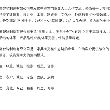
隆智能制造有限公司在发展中注重与业界人士合作交流，强强联手，共同
涵盖了建筑业、设计业、工业、制造业、文化业、外商独资 企业等领域
，分别满足 不同行业，为各企业尽其所能，为之提供合理、多方面的专
隆智能制造有限公司秉承“质量为本，服务社会”的原则,立足于高新技术
品结构体系，产品品种,结构体系完善，性能质量稳定。
隆智能制造有限公司是一家具有完整生态链的企业，它为客户提供综合的
服务、较具竞争力的营销模式。
值：尊重、诚信、推崇、感恩、合作
念：客户、诚信、专业、团队、成功
念：真诚、专业、精准、周全、可靠