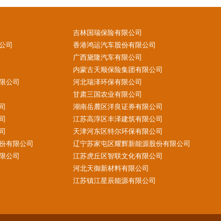
吉林国瑞保险有限公司
公司
香港鸿运汽车股份有限公司
广西黛隆汽车有限公司
内蒙古天顺保险集团有限公司
限公司
河北瑞泽环保有限公司
甘肃三国农业有限公司
司
湖南岳麓区洋良证券有限公司
司
江苏高淳区丰泽建筑有限公司
司
天津河东区特尔环保有限公司
份有限公司
辽宁苏家屯区耀辉新能源股份有限公司
限公司
江苏虎丘区智联文化有限公司
河北天御新材料有限公司
江苏镇江星辰能源有限公司