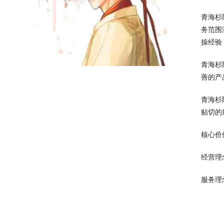
青海杉
务范围
操经验
青海杉
善的产
青海杉
贴切的
核心价
经营理
服务理